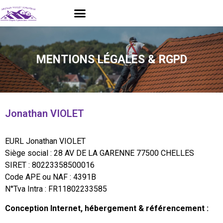
MENTIONS LÉGALES & RGPD
Jonathan VIOLET
EURL Jonathan VIOLET
Siège social : 28 AV DE LA GARENNE 77500 CHELLES
SIRET : 80223358500016
Code APE ou NAF : 4391B
N°Tva Intra : FR11802233585
Conception Internet, hébergement & référencement :